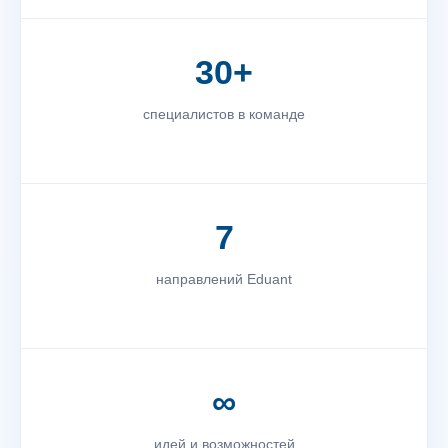
30+
специалистов в команде
7
направлений Eduant
∞
идей и возможностей