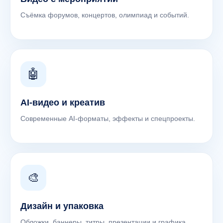
Съёмка форумов, концертов, олимпиад и событий.
🤖
AI-видео и креатив
Современные AI-форматы, эффекты и спецпроекты.
🎨
Дизайн и упаковка
Обложки, баннеры, титры, презентации и графика.