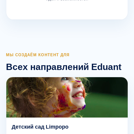
МЫ СОЗДАЁМ КОНТЕНТ ДЛЯ
Всех направлений Eduant
Детский сад Limpopo