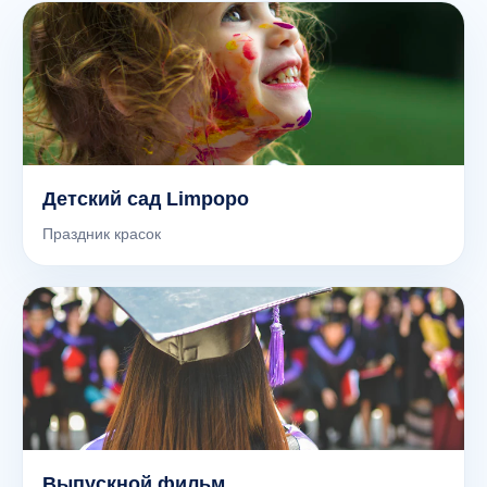
Детский сад Limpopo
Праздник красок
Выпускной фильм