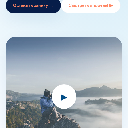
Оставить заявку →
Смотреть showreel ▶
▶